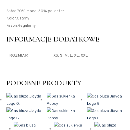
Skład:70% modal 30% poliester
Kolor:Czarny
Fason:Regularny
INFORMACJE DODATKOWE
ROZMIAR
XS, S, M, L, XL, XXL
PODOBNE PRODUKTY