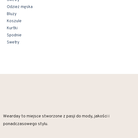
Swetry
Odzież męska
Bluzy
Koszule
Kurtki
Spodnie
Swetry
Wearday to miejsce stworzone z pasji do mody, jakości i
ponadczasowego stylu.