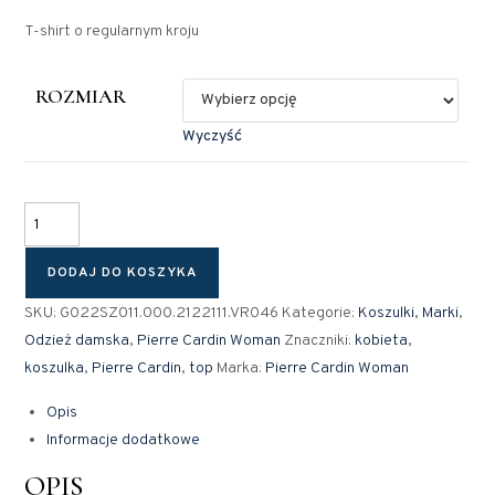
T-shirt o regularnym kroju
ROZMIAR
Wyczyść
DODAJ DO KOSZYKA
SKU:
G022SZ011.000.2122111.VR046
Kategorie:
Koszulki
,
Marki
,
Odzież damska
,
Pierre Cardin Woman
Znaczniki:
kobieta
,
koszulka
,
Pierre Cardin
,
top
Marka:
Pierre Cardin Woman
Opis
Informacje dodatkowe
OPIS